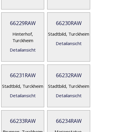
66229RAW
66230RAW
Hinterhof,
Stadtbild, Turckheim
Turckheim
Detailansicht
Detailansicht
66231RAW
66232RAW
Stadtbild, Turckheim
Stadtbild, Turckheim
Detailansicht
Detailansicht
66233RAW
66234RAW
Brunnen, Turckheim
Marienstatue,