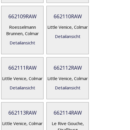
662109RAW
662110RAW
Roesselmann
Little Venice, Colmar
Brunnen, Colmar
Detailansicht
Detailansicht
662111RAW
662112RAW
Little Venice, Colmar
Little Venice, Colmar
Detailansicht
Detailansicht
662113RAW
662114RAW
Little Venice, Colmar
Le Rive Gouche,
Straßburg