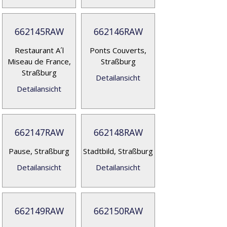
662145RAW
662146RAW
Restaurant A´l
Ponts Couverts,
Miseau de France,
Straßburg
Straßburg
Detailansicht
Detailansicht
662147RAW
662148RAW
Pause, Straßburg
Stadtbild, Straßburg
Detailansicht
Detailansicht
662149RAW
662150RAW