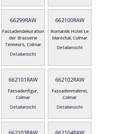
66299RAW
662100RAW
Fassadendekoration
Romantik Hotel Le
der Brasserie
Marechal, Colmar
Tenneurs, Colmar
Detailansicht
Detailansicht
662101RAW
662102RAW
Fassadenfigur,
Fassadenmalerei,
Colmar
Colmar
Detailansicht
Detailansicht
662103RAW
662104RAW