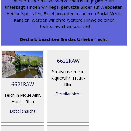
dieser Bilder mit Wasserzeichen ist in jeglicher Art
untersagt! Finden wir illegal genutzte Bilder auf Webseiten,
Verkaufsportalen, Facebook oder in anderen Social Media
Kanälen, werden wir ohne weitere Hinweise einen
Rechtsanwalt einschalten!
Deshalb beachten Sie das Urheberrecht!
6622RAW
Straßenszene in
Riquewihr, Haut -
6621RAW
Rhin
Detailansicht
Teich in Riquewihr,
Haut - Rhin
Detailansicht