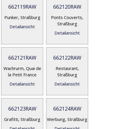
662119RAW
662120RAW
Punker, Straßburg
Ponts Couverts,
Straßburg
Detailansicht
Detailansicht
662121RAW
662122RAW
Wachrurm, Quai de
Restaurant,
la Petit France
Straßburg
Detailansicht
Detailansicht
662123RAW
662124RAW
Grafitti, Straßburg
Werbung, Straßburg
Detailansicht
Detailansicht