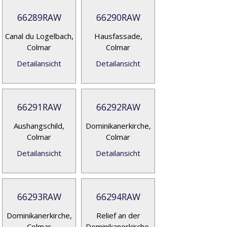
66289RAW
66290RAW
Canal du Logelbach,
Hausfassade,
Colmar
Colmar
Detailansicht
Detailansicht
66291RAW
66292RAW
Aushangschild,
Dominikanerkirche,
Colmar
Colmar
Detailansicht
Detailansicht
66293RAW
66294RAW
Dominikanerkirche,
Relief an der
Colmar
Dominikanerkirche,