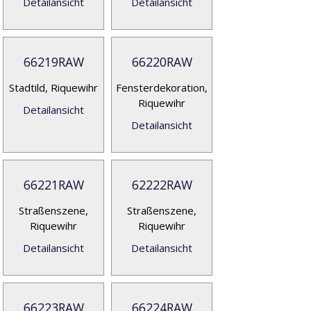
Detailansicht
Detailansicht
66219RAW
66220RAW
Stadtild, Riquewihr
Fensterdekoration,
Riquewihr
Detailansicht
Detailansicht
66221RAW
62222RAW
Straßenszene,
Straßenszene,
Riquewihr
Riquewihr
Detailansicht
Detailansicht
66223RAW
66224RAW