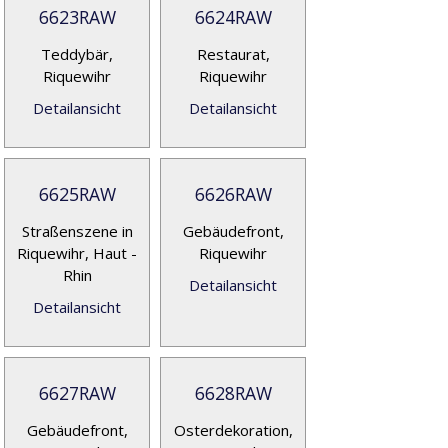
6623RAW
6624RAW
Teddybär,
Restaurat,
Riquewihr
Riquewihr
Detailansicht
Detailansicht
6625RAW
6626RAW
Straßenszene in
Gebäudefront,
Riquewihr, Haut -
Riquewihr
Rhin
Detailansicht
Detailansicht
6627RAW
6628RAW
Gebäudefront,
Osterdekoration,