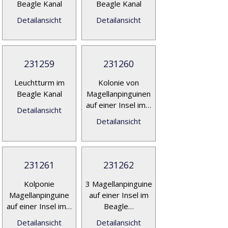
Beagle Kanal
Beagle Kanal
Detailansicht
Detailansicht
231259
231260
Leuchtturm im
Kolonie von
Beagle Kanal
Magellanpinguinen
auf einer Insel im…
Detailansicht
Detailansicht
231261
231262
Kolponie
3 Magellanpinguine
Magellanpinguine
auf einer Insel im
auf einer Insel im…
Beagle…
Detailansicht
Detailansicht