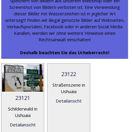
Speichern von Bildern aus unserem Webshop oder ein
Screenshot von Bildern verboten ist. Eine Verwendung
dieser Bilder mit Wasserzeichen ist in jeglicher Art
untersagt! Finden wir illegal genutzte Bilder auf Webseiten,
Verkaufsportalen, Facebook oder in anderen Social Media
Kanälen, werden wir ohne weitere Hinweise einen
Rechtsanwalt einschalten!
Deshalb beachten Sie das Urheberrecht!
23122
Straßenszene in
Ushuaia
23121
Detailansicht
Schilderwald in
Ushuaia
Detailansicht