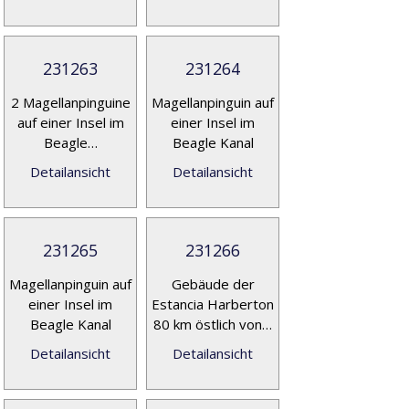
231263
231264
2 Magellanpinguine
Magellanpinguin auf
auf einer Insel im
einer Insel im
Beagle…
Beagle Kanal
Detailansicht
Detailansicht
231265
231266
Magellanpinguin auf
Gebäude der
einer Insel im
Estancia Harberton
Beagle Kanal
80 km östlich von…
Detailansicht
Detailansicht