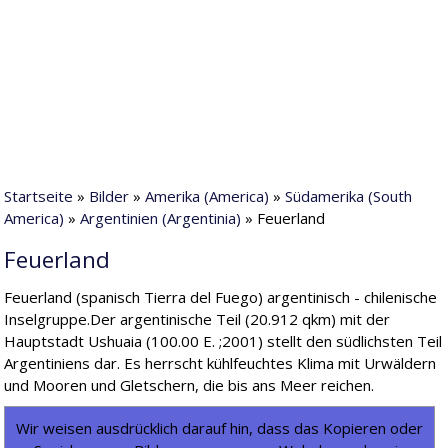
Startseite
»
Bilder
»
Amerika (America)
»
Südamerika (South
America)
»
Argentinien (Argentinia)
» Feuerland
Feuerland
Feuerland (spanisch Tierra del Fuego) argentinisch - chilenische
Inselgruppe.Der argentinische Teil (20.912 qkm) mit der
Hauptstadt Ushuaia (100.00 E. ;2001) stellt den südlichsten Teil
Argentiniens dar. Es herrscht kühlfeuchtes Klima mit Urwäldern
und Mooren und Gletschern, die bis ans Meer reichen.
Wir weisen ausdrücklich darauf hin, dass das Kopieren oder