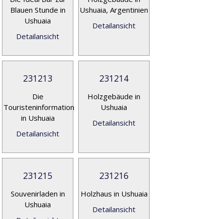
Blauen Stunde in
Ushuaia, Argentinien
Ushuaia
Detailansicht
Detailansicht
231213
231214
Die
Holzgebäude in
Touristeninformation
Ushuaia
in Ushuaia
Detailansicht
Detailansicht
231215
231216
Souvenirladen in
Holzhaus in Ushuaia
Ushuaia
Detailansicht