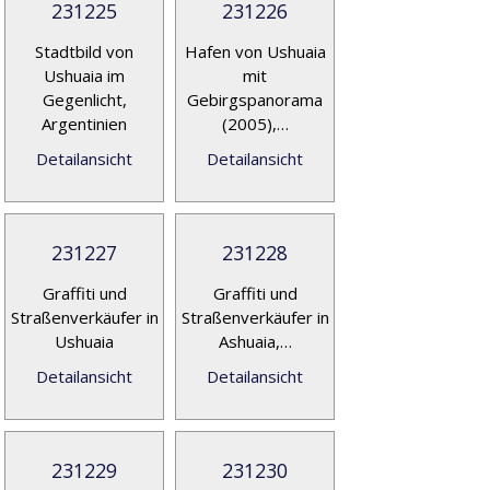
231225
231226
Stadtbild von
Hafen von Ushuaia
Ushuaia im
mit
Gegenlicht,
Gebirgspanorama
Argentinien
(2005),…
Detailansicht
Detailansicht
231227
231228
Graffiti und
Graffiti und
Straßenverkäufer in
Straßenverkäufer in
Ushuaia
Ashuaia,…
Detailansicht
Detailansicht
231229
231230