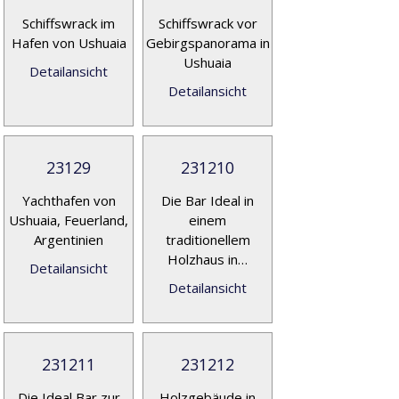
Schiffswrack im
Schiffswrack vor
Hafen von Ushuaia
Gebirgspanorama in
Ushuaia
Detailansicht
Detailansicht
23129
231210
Yachthafen von
Die Bar Ideal in
Ushuaia, Feuerland,
einem
Argentinien
traditionellem
Holzhaus in…
Detailansicht
Detailansicht
231211
231212
Die Ideal Bar zur
Holzgebäude in