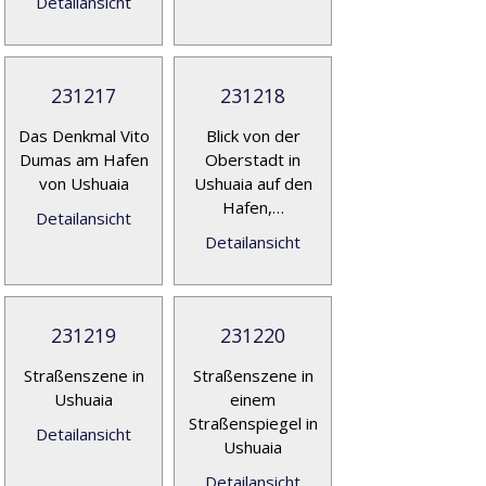
Detailansicht
231217
231218
Das Denkmal Vito
Blick von der
Dumas am Hafen
Oberstadt in
von Ushuaia
Ushuaia auf den
Hafen,…
Detailansicht
Detailansicht
231219
231220
Straßenszene in
Straßenszene in
Ushuaia
einem
Straßenspiegel in
Detailansicht
Ushuaia
Detailansicht