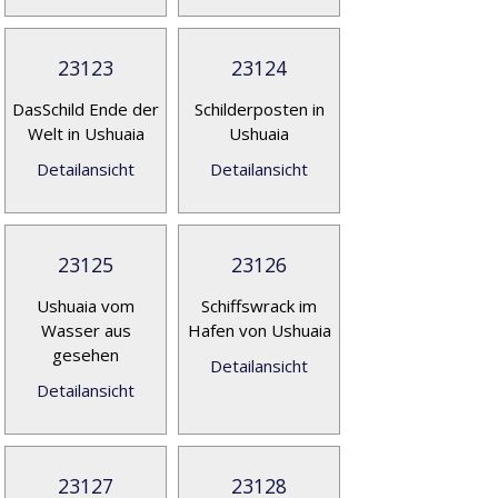
23123
23124
DasSchild Ende der
Schilderposten in
Welt in Ushuaia
Ushuaia
Detailansicht
Detailansicht
23125
23126
Ushuaia vom
Schiffswrack im
Wasser aus
Hafen von Ushuaia
gesehen
Detailansicht
Detailansicht
23127
23128